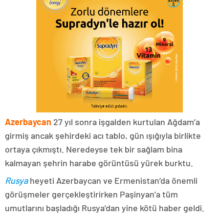
Azerbaycan
27 yıl sonra işgalden kurtulan Ağdam’a
girmiş ancak şehirdeki acı tablo, gün ışığıyla birlikte
ortaya çıkmıştı. Neredeyse tek bir sağlam bina
kalmayan şehrin harabe görüntüsü yürek burktu.
Rusya
heyeti Azerbaycan ve Ermenistan’da önemli
görüşmeler gerçekleştirirken Paşinyan’a tüm
umutlarını başladığı Rusya’dan yine kötü haber geldi.