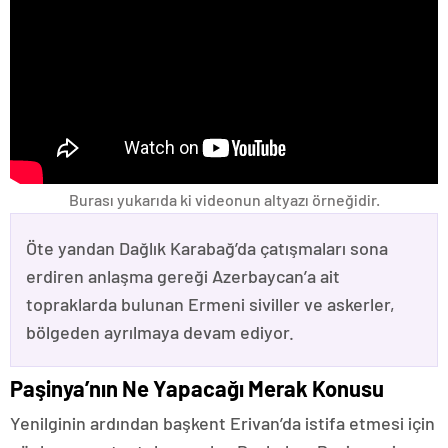
Burası yukarıda ki videonun altyazı örneğidir.
Öte yandan Dağlık Karabağ’da çatışmaları sona
erdiren anlaşma gereği Azerbaycan’a ait
topraklarda bulunan Ermeni siviller ve askerler,
bölgeden ayrılmaya devam ediyor.
Paşinya’nın Ne Yapacağı Merak Konusu
Yenilginin ardından başkent Erivan’da istifa etmesi için