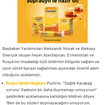
Başbakan Yardımcıları Aleksandr Novak ve Aleksey
Overçuk oluşan heyet Azerbaycan, Ermenistan ve
Rusya’nın imzaladığı üçlü bildirinin bölgede sağlam ve
uzun süreli barışın sağlanması açısından önemli adım
olduğunu açıklamıştı.
Rusya Devlet Başkanı
Putin’in, “‘Dağlık Karabağ
sorunu’ ifadesini bir daha duymamayı umuyorum”
şeklindeki açıklamasına katıldığını bildiren Aliyev,
“Ben de bu sözleri duymayacağımı umuyorum.