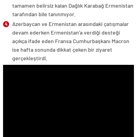
tamamen belirsiz kalan Dağlık Karabağ Ermenistan
tarafından bile tanınmıyor.
Azerbaycan ve Ermenistan arasındaki çatışmalar
devam ederken Ermenistan’a verdiği desteği
açıkça ifade eden Fransa Cumhurbaşkanı Macron
ise hafta sonunda dikkat çeken bir ziyaret
gerçekleştirdi.