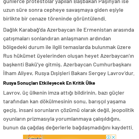
günlerce protestolar yapılan Başbakan Paşinyan ise
uzun süre sonra cepheye savaşmaya giden eşiyle
birlikte bir cenaze töreninde görüntülendi.
Dağlık Karabağ’da Azerbaycan ile Ermenistan arasında
çatışmaları sonlandıran anlaşmanın ardından
bölgedeki durum ile ilgili temaslarda bulunmak üzere
Rus hükümet üyelerinden oluşan heyet Azerbaycan’ın
başkenti Bakü’ye gitmiş, Azerbaycan Cumhurbaşkanı
İlham Aliyev, Rusya Dışişleri Bakanı Sergey Lavrov’dur.
Rusya Sonuçları Etkileyecek En Kritik Ülke
Lavrov, üç ülkenin imza attığı bildirinin, bazı güçler
tarafından kan dökülmesinin sonu, barışçıl yaşama
geçiş, insani sorunların çözümü olarak değil, jeopolitik
oyunların prizmasıyla yorumlanmaya çalışıldığını,
bunun da çağdaş değerlerle bağdaşmadığını kaydetti.