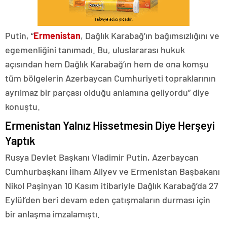
Putin, “
Ermenistan
, Dağlık Karabağ’ın bağımsızlığını ve
egemenliğini tanımadı. Bu, uluslararası hukuk
açısından hem Dağlık Karabağ’ın hem de ona komşu
tüm bölgelerin Azerbaycan Cumhuriyeti topraklarının
ayrılmaz bir parçası olduğu anlamına geliyordu” diye
konuştu.
Ermenistan Yalnız Hissetmesin Diye Herşeyi
Yaptık
Rusya Devlet Başkanı Vladimir Putin, Azerbaycan
Cumhurbaşkanı İlham Aliyev ve Ermenistan Başbakanı
Nikol Paşinyan 10 Kasım itibariyle Dağlık Karabağ’da 27
Eylül’den beri devam eden çatışmaların durması için
bir anlaşma imzalamıştı.