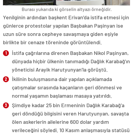
Burası yukarıda ki görselin altyazı örneğidir.
Yenilginin ardından başkent Erivan’da istifa etmesi için
günlerce protestolar yapılan Başbakan Paşinyan ise
uzun süre sonra cepheye savaşmaya giden eşiyle
birlikte bir cenaze töreninde görüntülendi.
İstifa çağrılarına direnen Başbakan Nikol Paşinyan,
dünyada hiçbir ülkenin tanımadığı Dağlık Karabağ’ın
yöneticisi Arayik Harutyunyan’la görüştü.
İkilinin buluşmasına dair yapılan açıklamada
çatışmalar sırasında kaçanların geri dönmesi ve
normal yaşamın başlaması masaya yatırıldı.
Şimdiye kadar 25 bin Ermeninin Dağlık Karabağ’a
geri döndüğü bilgisini veren Harutyunyan, savaşta
ölen askerlerin ailelerine 600 dolar yardım
verileceğini söyledi. 10 Kasım anlaşmasıyla statüsü