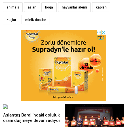
animals
aslan
boğa
hayvanlar alemi
kaplan
kuşlar
minik dostlar
Aslantaş Barajı’ndaki doluluk
oranı düşmeye devam ediyor