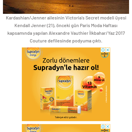
Kardashian/Jenner ailesinin Victoria’s Secret modeli üyesi
Kendall Jenner (21), önceki gün Paris Moda Haftası
kapsamında yapılan Alexandre Vauthier İlkbahar/Yaz 2017
Couture defilesinde podyuma çıktı.