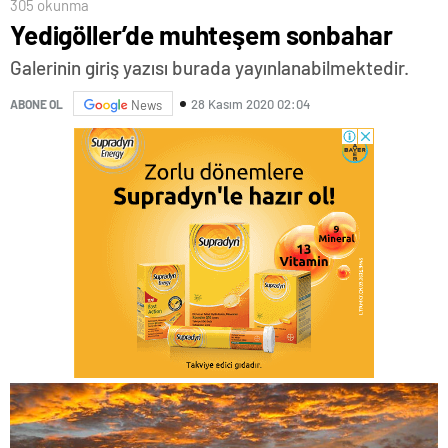
305 okunma
Yedigöller’de muhteşem sonbahar
Galerinin giriş yazısı burada yayınlanabilmektedir.
28 Kasım 2020 02:04
ABONE OL
News