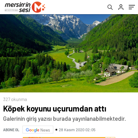
327 okunma
Köpek koyunu uçurumdan attı
Galerinin giriş yazısı burada yayınlanabilmektedir.
28 Kasım 2020 02:05
ABONE OL
News