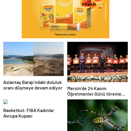
Aslantaş Barajı’ndaki doluluk
oranı düşmeye devam ediyor
Mersin’de 24 Kasım
Öğretmenler Günü törenle
kutlandı
Basketbol: FIBA Kadınlar
Avrupa Kupası