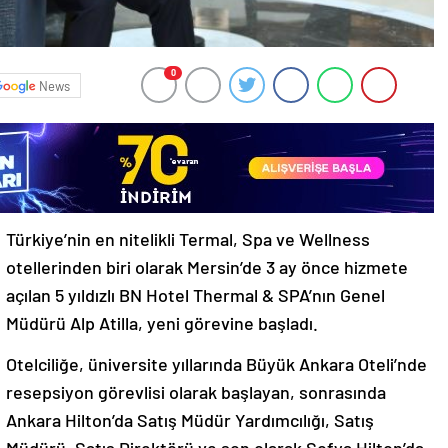
0
News
Türkiye’nin en nitelikli Termal, Spa ve Wellness
otellerinden biri olarak Mersin’de 3 ay önce hizmete
açılan 5 yıldızlı BN Hotel Thermal & SPA’nın Genel
Müdürü Alp Atilla, yeni görevine başladı.
Otelciliğe, üniversite yıllarında Büyük Ankara Oteli’nde
resepsiyon görevlisi olarak başlayan, sonrasında
Ankara Hilton’da Satış Müdür Yardımcılığı, Satış