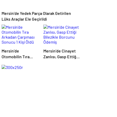
Mersin’de Yedek Parça Olarak Getirilen
Lüks Araçlar Ele Geçirildi
Mersin’de
Mersin’de Cinayet
Otomobilin Tıra
Zanlısı, Gasp Ettiği
Arkadan Çarpması
Bilezikle Borcunu
Sonucu 1 Kişi Öldü
Ödemiş