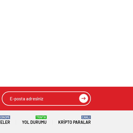
KONOMİ
TRAFİK
CANLI
TELER
YOL DURUMU
KRIPTO PARALAR