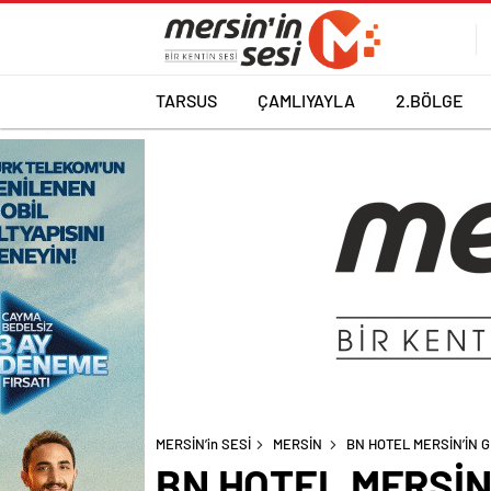
TARSUS
ÇAMLIYAYLA
2.BÖLGE
MERSİN’in SESİ
MERSİN
BN HOTEL MERSİN’İN 
BN HOTEL MERSİN