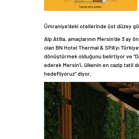
Ümraniye’deki otellerinde üst düzey g
Alp Atilla, amaçlarının Mersin’de 3 ay 
olan BN Hotel Thermal & SPA’yı Türkiye’
dönüştürmek olduğunu belirtiyor ve “Do
ederek Mersin’i, ülkenin en cazip tatil 
hedefliyoruz” diyor.