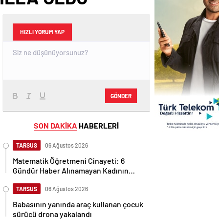
HIZLI YORUM YAP
GÖNDER
SON DAKİKA
HABERLERİ
TARSUS
06 Ağustos 2026
Matematik Öğretmeni Cinayeti: 6
Gündür Haber Alınamayan Kadının
Cansız Bedeni Bulundu
TARSUS
06 Ağustos 2026
Babasının yanında araç kullanan çocuk
sürücü drona yakalandı