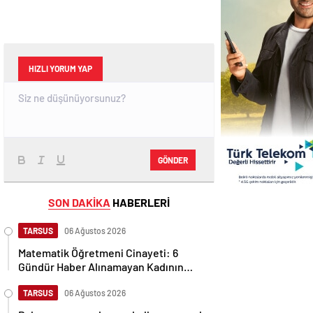
HIZLI YORUM YAP
GÖNDER
SON DAKİKA
HABERLERİ
TARSUS
06 Ağustos 2026
Matematik Öğretmeni Cinayeti: 6
Gündür Haber Alınamayan Kadının
Cansız Bedeni Bulundu
TARSUS
06 Ağustos 2026