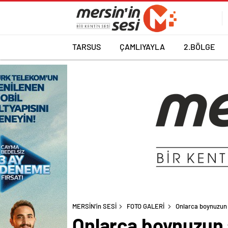
TARSUS
ÇAMLIYAYLA
2.BÖLGE
MERSİN’in SESİ
FOTO GALERİ
Onlarca boynuzun a
Onlarca boynuzun a