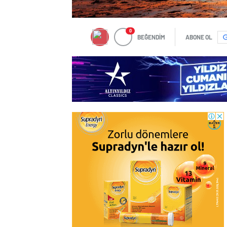
0
BEĞENDİM
ABONE OL