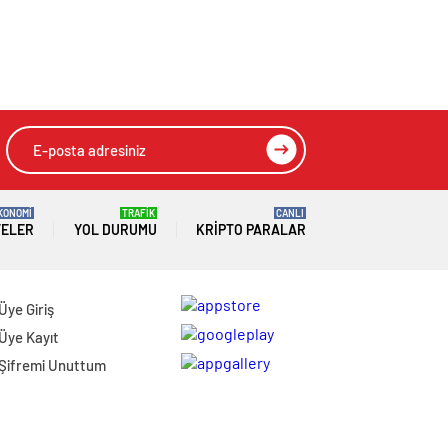
KONOMİ
TRAFİK
CANLI
TELER
YOL DURUMU
KRIPTO PARALAR
Üye Giriş
Üye Kayıt
Şifremi Unuttum