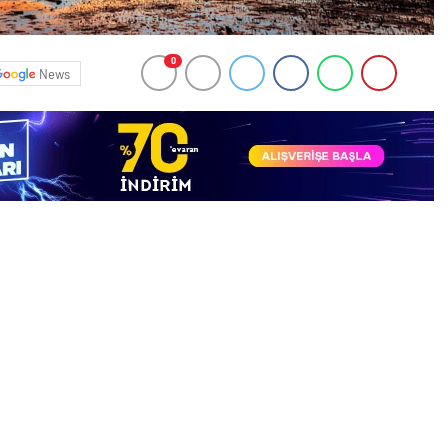
0
News