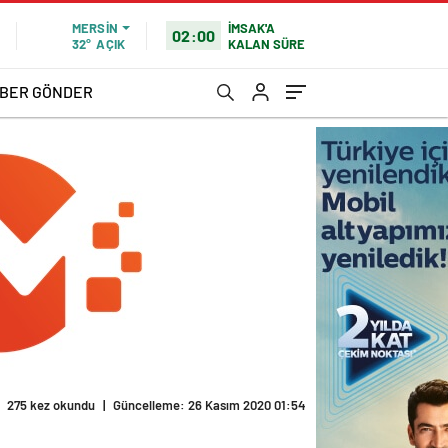
İMSAK'A
MERSIN
02:00
KALAN SÜRE
32°
AÇIK
BER GÖNDER
275 kez okundu
|
Güncelleme: 26 Kasım 2020 01:54