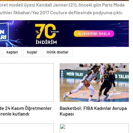
cret modeli üyesi Kendall Jenner (21), önceki gün Paris Moda
thier İlkbahar/Yaz 2017 Couture defilesinde podyuma çıktı.
kaplan
kuşlar
minik dostlar
’de 24 Kasım Öğretmenler
Basketbol: FIBA Kadınlar Avrupa
renle kutlandı
Kupası